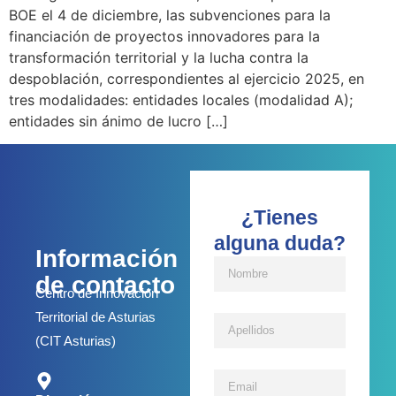
BOE el 4 de diciembre, las subvenciones para la
financiación de proyectos innovadores para la
transformación territorial y la lucha contra la
despoblación, correspondientes al ejercicio 2025, en
tres modalidades: entidades locales (modalidad A);
entidades sin ánimo de lucro […]
¿Tienes
alguna duda?
Información
de contacto
Centro de Innovación
Territorial de Asturias
(CIT Asturias)