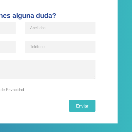
nes alguna duda?
a de Privacidad
Enviar