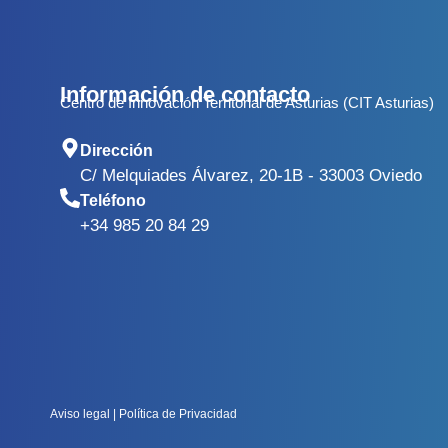
Información de contacto
Centro de Innovación Territorial de Asturias (CIT Asturias)
Dirección
C/ Melquiades Álvarez, 20-1B - 33003 Oviedo
Teléfono
+34 985 20 84 29
Aviso legal
|
Política de Privacidad