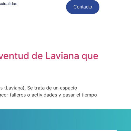
Actualidad
Contacto
uventud de Laviana que
 (Laviana). Se trata de un espacio
acer talleres o actividades y pasar el tiempo