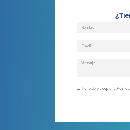
¿Tie
He leído y acepto la Polític