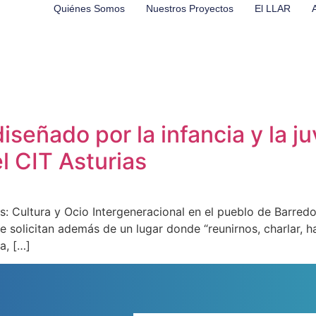
Quiénes Somos
Nuestros Proyectos
El LLAR
señado por la infancia y la j
l CIT Asturias
 Cultura y Ocio Intergeneracional en el pueblo de Barredos
e solicitan además de un lugar donde “reunirnos, charlar, h
a, […]