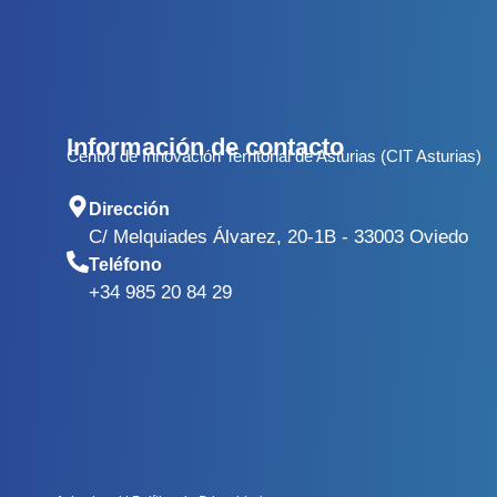
Información de contacto
Centro de Innovación Territorial de Asturias (CIT Asturias)
Dirección
C/ Melquiades Álvarez, 20-1B - 33003 Oviedo
Teléfono
+34 985 20 84 29