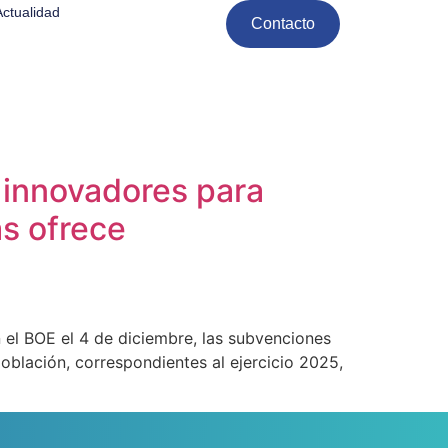
Actualidad
Contacto
 innovadores para
as ofrece
 el BOE el 4 de diciembre, las subvenciones
población, correspondientes al ejercicio 2025,