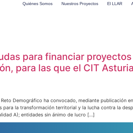
Quiénes Somos
Nuestros Proyectos
El LLAR
das para financiar proyectos
ón, para las que el CIT Asturi
 el Reto Demográfico ha convocado, mediante publicación en
 para la transformación territorial y la lucha contra la des
lidad A); entidades sin ánimo de lucro […]