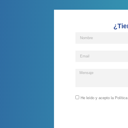
¿Tie
He leído y acepto la Polític