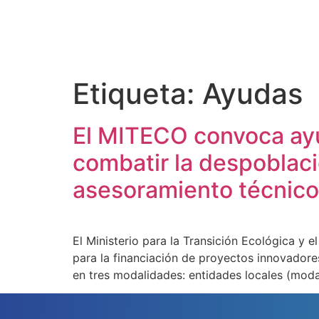
Etiqueta:
Ayudas
El MITECO convoca ayu
combatir la despoblaci
asesoramiento técnico
El Ministerio para la Transición Ecológica y
para la financiación de proyectos innovadores
en tres modalidades: entidades locales (moda