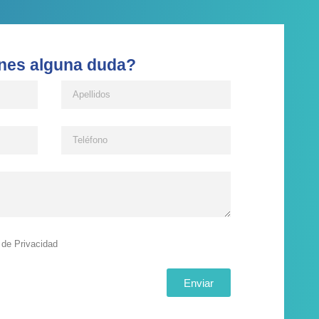
nes alguna duda?
a de Privacidad
Enviar