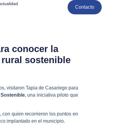
Actualidad
Contacto
ara conocer la
rural sostenible
tos, visitaron Tapia de Casariego para
 Sostenible
, una iniciativa piloto que
, con quien recorrieron los puntos en
ico implantado en el municipio.