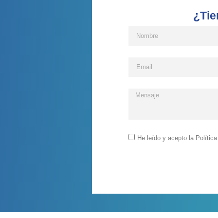
¿Tie
He leído y acepto la Polític