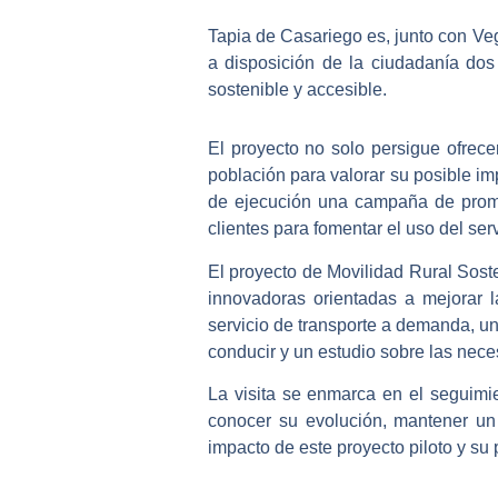
Tapia de Casariego es, junto con Veg
a disposición de la ciudadanía dos 
sostenible y accesible.
El proyecto no solo persigue ofrecer
población para valorar su posible imp
de ejecución una campaña de pro
clientes para fomentar el uso del ser
El proyecto de Movilidad Rural Sost
innovadoras orientadas a mejorar l
servicio de transporte a demanda, una
conducir y un estudio sobre las neces
La visita se enmarca en el seguimien
conocer su evolución, mantener un 
impacto de este proyecto piloto y su 