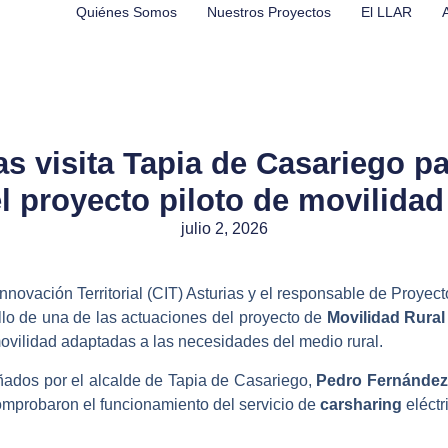
Quiénes Somos
Nuestros Proyectos
El LLAR
as visita Tapia de Casariego p
l proyecto piloto de movilidad 
julio 2, 2026
Innovación Territorial (CIT) Asturias y el responsable de Proyec
lo de una de las actuaciones del proyecto de
Movilidad Rural
ovilidad adaptadas a las necesidades del medio rural.
ñados por el alcalde de Tapia de Casariego,
Pedro Fernández
comprobaron el funcionamiento del servicio de
carsharing
eléctr