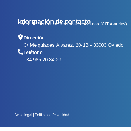
Información de contacto
Centro de Innovación Territorial de Asturias (CIT Asturias)
Dirección
C/ Melquiades Álvarez, 20-1B - 33003 Oviedo
Teléfono
+34 985 20 84 29
Aviso legal
|
Política de Privacidad