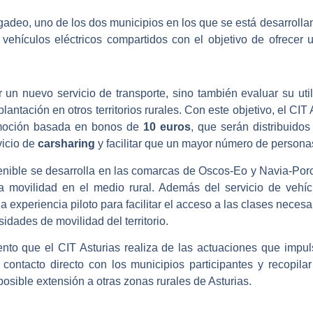
adeo, uno de los dos municipios en los que se está desarrolla
vehículos eléctricos compartidos con el objetivo de ofrecer un
 un nuevo servicio de transporte, sino también evaluar su uti
lantación en otros territorios rurales. Con este objetivo, el CIT 
moción basada en bonos de
10 euros
, que serán distribuidos
vicio de
carsharing
y facilitar que un mayor número de persona
enible se desarrolla en las comarcas de Oscos-Eo y Navia-Porc
a movilidad en el medio rural. Además del servicio de vehícu
 experiencia piloto para facilitar el acceso a las clases neces
idades de movilidad del territorio.
to que el CIT Asturias realiza de las actuaciones que impulsa
contacto directo con los municipios participantes y recopilar
posible extensión a otras zonas rurales de Asturias.