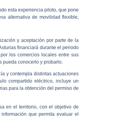
ndo esta experiencia piloto, que pone
a alternativa de movilidad flexible,
lización y aceptación por parte de la
Asturias financiará durante el periodo
 por los comercios locales entre sus
s pueda conocerlo y probarlo.
ía y contempla distintas actuaciones
lo compartido eléctrico, incluye un
arias para la obtención del permiso de
 en el territorio, con el objetivo de
 información que permita evaluar el